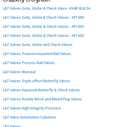
L&T Valves Gate, Globe & Check Valve- ASME B16.34
L&T Valves Gate, Globe & Check Valves - API 600
L&T Valves Gate, Globe & Check Valves - API 602
L&T Valves Gate, Globe & Check Valves - API 603
L&T Valves Gate, Globe and Check Valves
L&T Valves Trunnion-mounted Ball Valves
L&T Valves Process Ball Valves
L&T Valves Maxseal
L&T Valves Triple-offset Butterfly Valves
L&T Valves Aquaseal Butterfly & Check Valves
L&T Valves Double Block and Bleed Plug Valves
L&T Valves High Integrity Pressure
L&T Valve Automation Solutions
L&T Valves