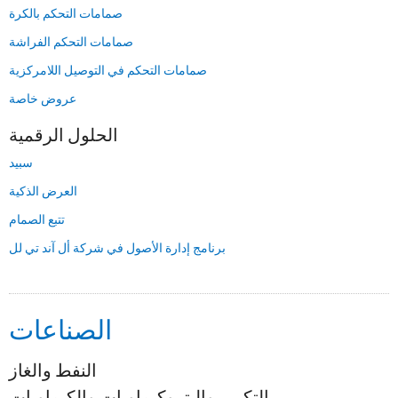
صمامات التحكم بالكرة
صمامات التحكم الفراشة
صمامات التحكم في التوصيل اللامركزية
عروض خاصة
الحلول الرقمية
سبيد
العرض الذكية
تتبع الصمام
برنامج إدارة الأصول في شركة أل آند تي لل
الصناعات
النفط والغاز
التكرير والبتروكيماويات والكيماويات