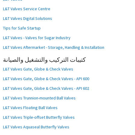
L&T Valves Service Centre
L&T Valves Digital Solutions
Tips for Safe Startup
L&T Valves - Valves for Sugar Industry
L&T Valves Aftermarket - Storage, Handling & Installation
كتيبات التركيب والتشغيل والصيانة
L&T Valves Gate, Globe & Check Valves
L&T Valves Gate, Globe & Check Valves - API 600
L&T Valves Gate, Globe & Check Valves - API 602
L&T Valves Trunnion-mounted Ball Valves
L&T Valves Floating Ball Valves
L&T Valves Triple-offset Butterfly Valves
L&T Valves Aquaseal Butterfly Valves