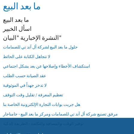
ما بعد البيع
ما بعد البيع
اسأل الخبير
النشرة الإخبارية "البيان"
حلول ما بعد البيع لشركة أل آند تي للصمامات
لا تتجاهل الكتابة على الحائط
استكشاف الأخطاء وإصلاحها عن بعد بشكل اجتماعي
عقد الصيانة حسب الطلب
لا تدخر جهداً في الموثوقية
تعظيم المعرفة / تقليل وقت التوقف
هل جربت بوابات التجارة الإلكترونية الخاصة بنا
مرفق تصنيع شركة أل آند تي للصمامات ومركز ما بعد البيع - جامناجار
توفير الوقت والمسافة والتكلفة - الطريقة الذكية