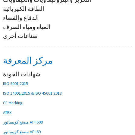
الطاقة الكهربائية
الدفاع والفضاء
المياه ومياه الصرف
صناعات أخرى
مركز المعرفة
شهادات الجودة
ISO 9001:2015
ISO 14001:2015 & ISO 45001:2018
CE Marking
ATEX
مصنع كويمباتور API 600
مصنع كويمباتور API 6D