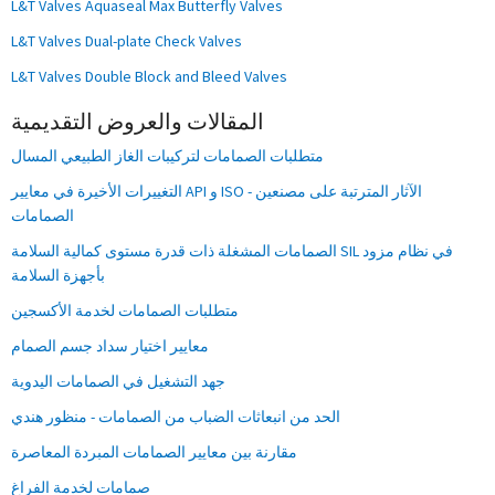
L&T Valves Aquaseal Max Butterfly Valves
L&T Valves Dual-plate Check Valves
L&T Valves Double Block and Bleed Valves
المقالات والعروض التقديمية
متطلبات الصمامات لتركيبات الغاز الطبيعي المسال
التغييرات الأخيرة في معايير API و ISO - الآثار المترتبة على مصنعين
الصمامات
الصمامات المشغلة ذات قدرة مستوى كمالية السلامة SIL في نظام مزود
بأجهزة السلامة
متطلبات الصمامات لخدمة الأكسجين
معايير اختيار سداد جسم الصمام
جهد التشغيل في الصمامات اليدوية
الحد من انبعاثات الضباب من الصمامات - منظور هندي
مقارنة بين معايير الصمامات المبردة المعاصرة
صمامات لخدمة الفراغ