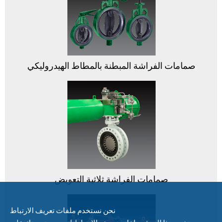
صمامات الفراشة المبطنة بالمطاط الهيدروليكي
صمامات الفراشة ثلاثية التعويض
نحن نستخدم ملفات تعريف الارتباط