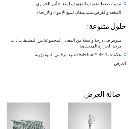
ترتيب ضغط تخفيف التجويف لمنع التأثير الحراري
المقعد والقرص متماسكان لمنع الالتواء والارتخاء
حلول متنوعة:
متوفر في درجة واسعة من المعادن لمجموعة من التطبيقات ذات
درجة الحرارة المنخفضة.
علامات ValvTrac ™ RFID للتتبع الرقمي الموثوق به
العرض
صالة العرض