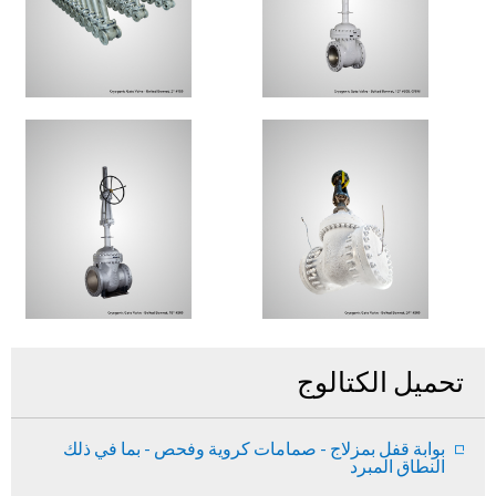
تحميل الكتالوج
بوابة قفل بمزلاج - صمامات كروية وفحص - بما في ذلك
النطاق المبرد