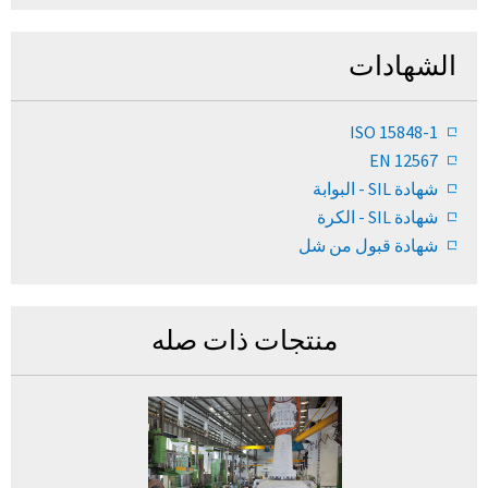
الشهادات
ISO 15848-1
EN 12567
شهادة SIL - البوابة
شهادة SIL - الكرة
شهادة قبول من شل
منتجات ذات صله