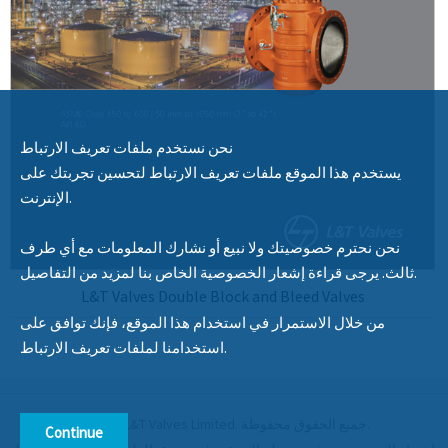
نحن نستخدم ملفات تعريف الارتباط
يستخدم هذا الموقع ملفات تعريف الارتباط لتحسين تجربتك على
الإنترنت.
نحن نحترم خصوصيتك ولا نبيع أو نشارك المعلومات مع أي طرف
ثالث. يرجى قراءة إشعار الخصوصية الخاص بنا لمزيد من التفاصيل.
L&T Valves Double Block and Bleed Valves
من خلال الاستمرار في استخدام هذا الموقع، فإنك توافق على
استخدامنا لملفات تعريف الارتباط.
© 2020 L&T Valves Limited. جميع الحقوق محفوظة.
Continue