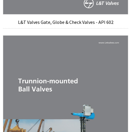
L&T Valves Gate, Globe & Check Valves - API 602