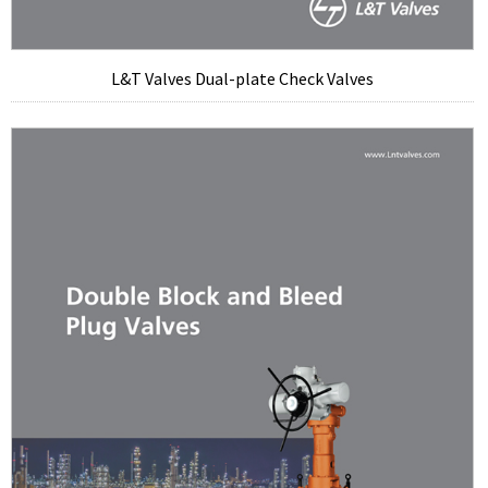
L&T Valves Dual-plate Check Valves