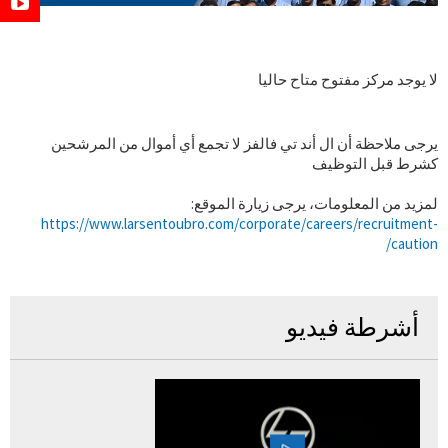
لا يوجد مركز مفتوح متاح حاليا
يرجى ملاحظة أن ال أند تي فالفز لا تجمع أي أموال من المرشحين
كشرط قبل التوظيف
لمزيد من المعلومات، يرجى زيارة الموقع:
https://www.larsentoubro.com/corporate/careers/recruitment-
caution/
أشرطة فيديو