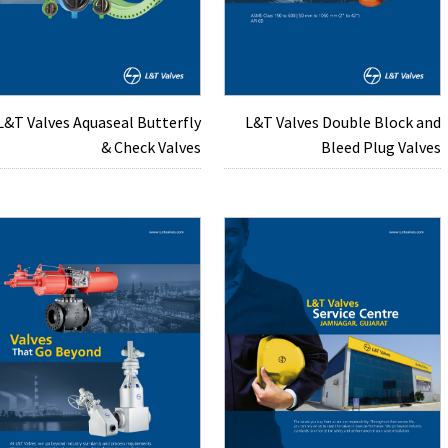
L&T Valves Aquaseal Butterfly
L&T Valves Double Block and
& Check Valves
Bleed Plug Valves