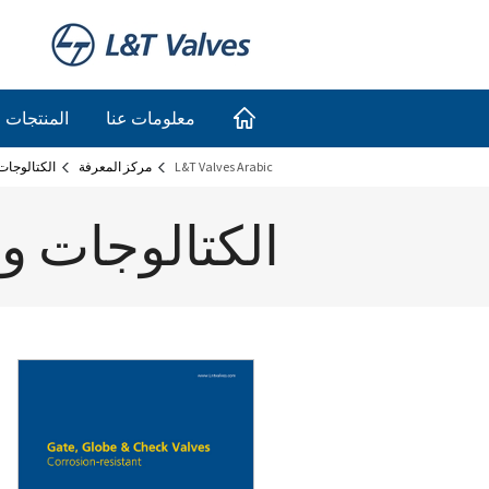
معلومات عنا
المنتجات
L&T Valves Arabic
مركز المعرفة
الكتالوجات
الكتالوجات وا