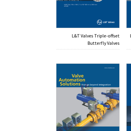
L&T Valves Triple-offset
Butterfly Valves