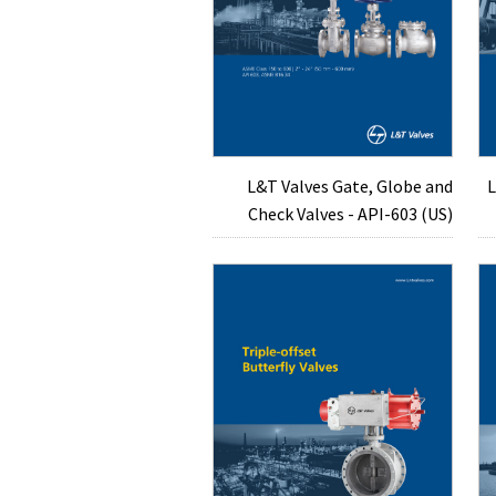
L&T Valves Gate, Globe and
L
Check Valves - API-603 (US)