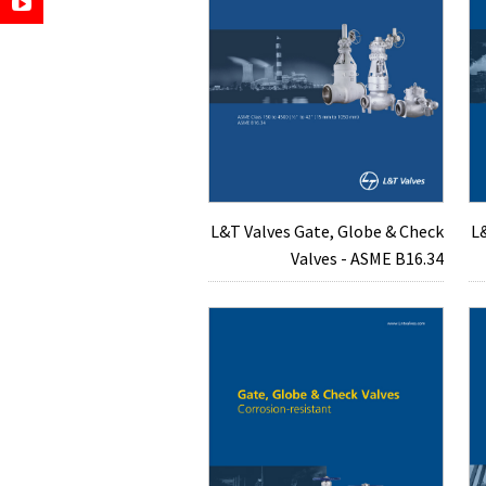
L&T Valves Gate, Globe & Check
L
Valves - ASME B16.34