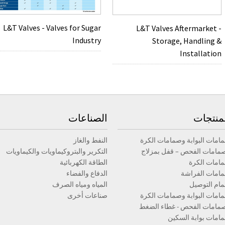
L&T Valves - Valves for Sugar
L&T Valves Aftermarket -
Industry
Storage, Handling &
Installation
منتجات
الصناعات
امات البوابة وصمامات الكرة
النفط والغاز
مامات الفحص – قفل بمزلاج
التكرير والبتروكيماويات والكيماويات
امات الكرة
الطاقة الكهربائية
امات الفراشة
الدفاع والفضاء
ام التوصيل
المياه ومياه الصرف
امات البوابة وصمامات الكرة
صناعات أخرى
مامات الفحص - غطاء الضغط
امات بوابة السكين