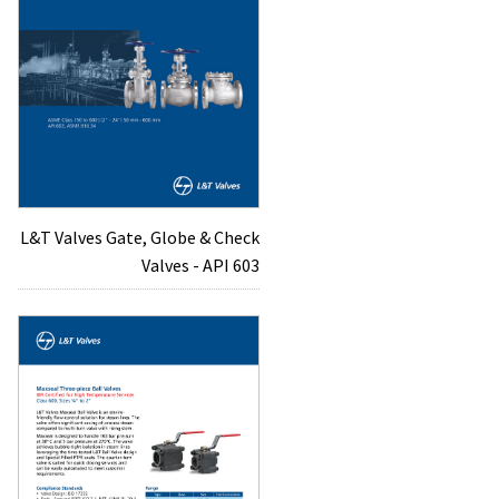
L&T Valves Gate, Globe & Check
Valves - API 603