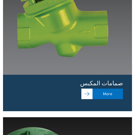
صمامات المكبس
More