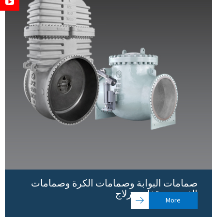
صمامات البوابة وصمامات الكرة وصمامات
الفحص – قفل بمزلاج
More