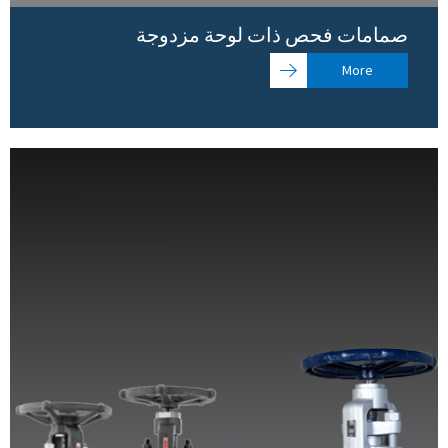
صمامات فحص ذات لوحة مزدوجة
More