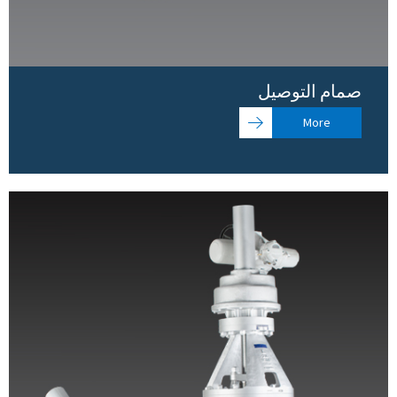
صمام التوصيل
More