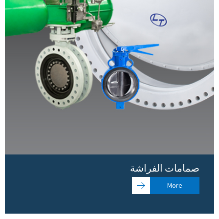
صمامات الفراشة
More