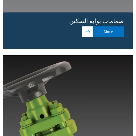
صمامات بوابة السكين
More