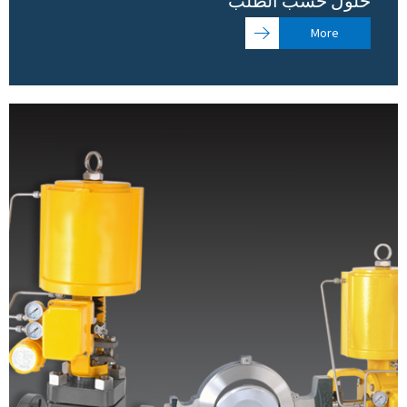
حلول حسب الطلب
More