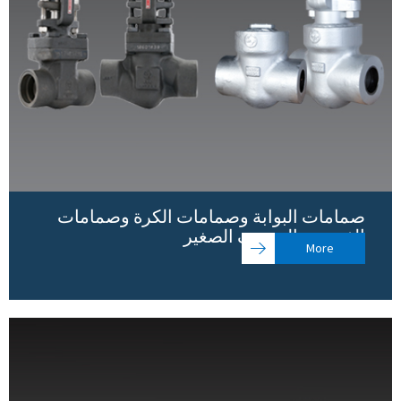
صمامات البوابة وصمامات الكرة وصمامات
الفحص - التجويف الصغير
More