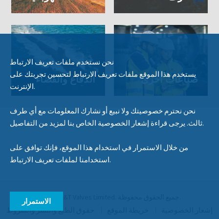
نحن نستخدم ملفات تعريف الارتباط
يستخدم هذا الموقع ملفات تعريف الارتباط لتحسين تجربتك على
صناعات أخرى
الدفاع والفضاء
الإنترنت.
نحن نحترم خصوصيتك ولا نبيع أو نشارك المعلومات مع أي طرف
ثالث. يرجى قراءة إشعار الخصوصية الخاص بنا لمزيد من التفاصيل.
من خلال الاستمرار في استخدام هذا الموقع، فإنك توافق على
استخدامنا لملفات تعريف الارتباط.
© 2020 L&T Valves Limited. جميع الحقوق محفوظة.
الاستمرار
إشعار الخصوصية
خريطة الموقع
حقوق الطبع والنشر والشروط