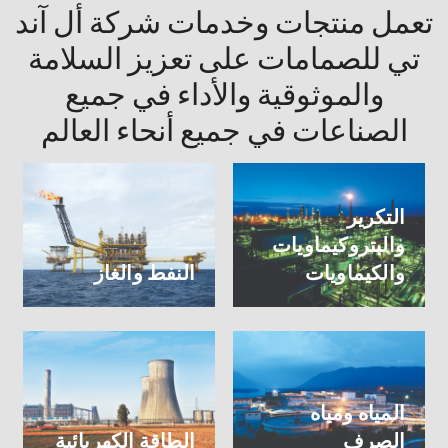
تعمل منتجات وخدمات شركة أل آند
تي للصمامات على تعزيز السلامة
والموثوقية والأداء في جميع
الصناعات في جميع أنحاء العالم
التكرير
والبتروكيماويات
والكيماويات
النفط والغاز
المياه ومياه
الصرف
الطاقة الكهربائية