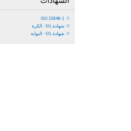
الشهادات
ISO 15848-1
شهادة SIL - الكرة
شهادة SIL - البوابة