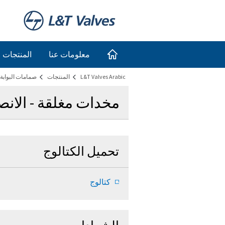
معلومات عنا
المنتجات
L&T Valves Arabic
المنتجات
صمامات البوابة
مخدات مغلقة - الانص
تحميل الكتالوج
كتالوج