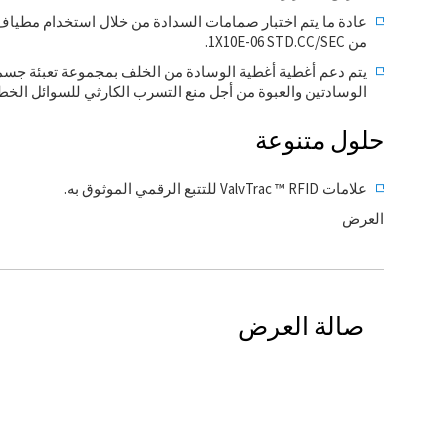
عادة ما يتم اختبار صمامات السدادة من خلال استخدام مطيا
من 1X10E-06 STD.CC/SEC.
يتم دعم أغطية أغطية الوسادة من الخلف بمجموعة تعبئة جسمي
الوسادتين والعبوة من أجل منع التسرب الكارثي للسوائل الخ
حلول متنوعة
علامات ValvTrac ™ RFID للتتبع الرقمي الموثوق به.
العرض
صالة العرض