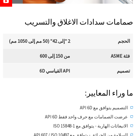
صمامات سدادات الاغلاق والتسريب
الحجم
2 "إلى 42" (50 مم إلى 1050 مم)
فئة ASME
من 150 إلى 600
تصميم
API القياسي 6D
ما وراء المعايير:
التصميم يتوافق مع API 6D
عرضت الصمامات مع حرف واحد فقط API 6D
الانبعاثات الهاربة - يتوافق مع ISO 15848-1
السلامة من الحرائق - يتوافق مع API 607 / ISO 10497