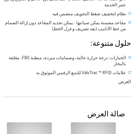
عمر الخدمة
نظام لتخفيف ضغط التجويف متضمن فيه
مقاعد مضمنة يمكن صيانتها - يمكن تجديد المقاعد دون إزالة الصمام
من خط الأنابيب (بعد تصريف وعزل الخط)
حلول متنوعة:
الخيارات: درجة حرارة عالية، وصمامات مبردة، مبطنة FBE، مغلفة
بالبخار
علامات ValvTrac ™ RFID للتتبع الرقمي الموثوق به
العرض
صالة العرض