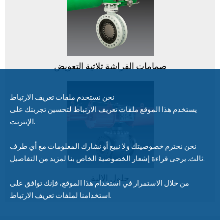
صمامات الفراشة ثلاثية التعويض
نحن نستخدم ملفات تعريف الارتباط
يستخدم هذا الموقع ملفات تعريف الارتباط لتحسين تجربتك على
الإنترنت.
نحن نحترم خصوصيتك ولا نبيع أو نشارك المعلومات مع أي طرف
ثالث. يرجى قراءة إشعار الخصوصية الخاص بنا لمزيد من التفاصيل.
حلول الالية
من خلال الاستمرار في استخدام هذا الموقع، فإنك توافق على
استخدامنا لملفات تعريف الارتباط.