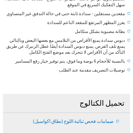
سهل التفكيك السريع في الموقع
مقعدين مستقلين - سدادة ثابتة حتى في حالة التدفق غير المتساوي
يعزز المظهر المرتفع للمقعد الناعم للسدادة
بطانة مصبوبة بشكل متكامل
دبوس سدادة يمنع الأقراص من التلامس مع بعضها البعض وبالتالي
يمنع تلف القرص. يمنع دبوس السدادة أيضًا عطل الزنبرك عن طريق
التأكد من أن الأقراص لا تتحرك بعد موضع الفتح الكامل.
بالنسبة للأحجام 6 بوصة وما فوق، يتم توفير خيار رفع المسامير
توصيلات التصريف مقدمة عند الطلب
تحميل الكتالوج
صمامات فحص ثنائية اللوح (نطاق اكواسيل)