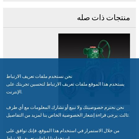
منتجات ذات صله
نحن نستخدم ملفات تعريف الارتباط
يستخدم هذا الموقع ملفات تعريف الارتباط لتحسين تجربتك على
الإنترنت.
نحن نحترم خصوصيتك ولا نبيع أو نشارك المعلومات مع أي طرف
صمامات الفراشة اكواسيل المبطنة باللاستومر
ثالث. يرجى قراءة إشعار الخصوصية الخاص بنا لمزيد من التفاصيل.
من خلال الاستمرار في استخدام هذا الموقع، فإنك توافق على
استخدامنا لملفات تعريف الارتباط.