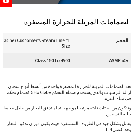
الصمامات المزيلة للحرارة المصغرة
الحجم
1" to
e as per Customer's Steam Line
Size
فئة ASME
Class 150 to 4500
تعد الصمامات المزيلة للحرارة المصغرة واحدة من أبسط أنواع سخان
إزالة الترسبات والذي يستخدم صمام التحكم GFlo Globe كصمام تحكم
في مياه التبريد.
وتتكون من نفاثات ثابتة مرتبة لمواجهة اتجاه تدفق البخار من خلال محيط
جلبة التسخين.
يعمل بشكل جيد في الظروف المستقرة حيث يكون دوران تدفق البخار
بحد أقصى 4: 1.