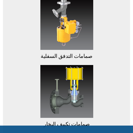
صمامات التدفق السفلية
صمامات تكييف البخار